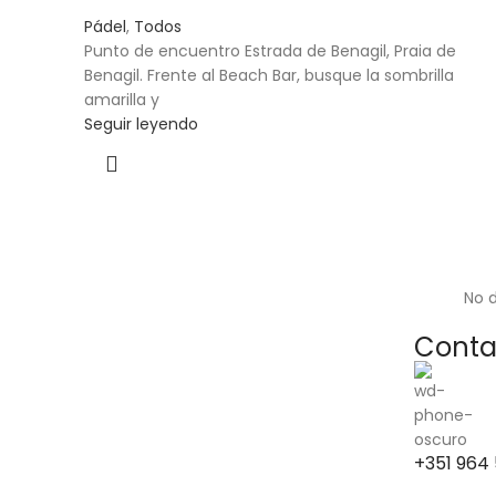
Pádel
,
Todos
Punto de encuentro Estrada de Benagil, Praia de
Benagil. Frente al Beach Bar, busque la sombrilla
amarilla y
Seguir leyendo
No d
Conta
+351 964 