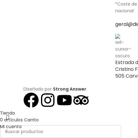
*Coste de
nacional
geral@di
Estrada 
Cristino F
505 Carv
Diseñado por
Strong Answer
.
Tienda
0
artículos
Carrito
Mi cuenta