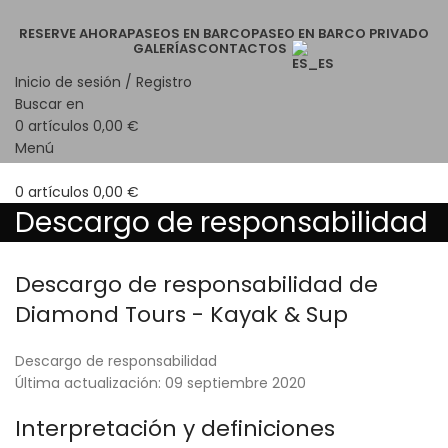
RESERVE AHORA
PASEOS EN BARCO
PASEO EN BARCO PRIVADO
GALERÍAS
CONTACTOS
Inicio de sesión / Registro
Buscar en
0
artículos
0,00
€
Menú
0
artículos
0,00
€
Descargo de responsabilidad
Descargo de responsabilidad de
Diamond Tours - Kayak & Sup
Descargo de responsabilidad
Última actualización: 09 septiembre 2020
Interpretación y definiciones