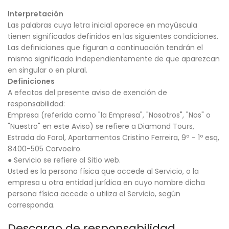
Interpretación
Las palabras cuya letra inicial aparece en mayúscula
tienen significados definidos en las siguientes condiciones.
Las definiciones que figuran a continuación tendrán el
mismo significado independientemente de que aparezcan
en singular o en plural.
Definiciones
A efectos del presente aviso de exención de
responsabilidad:
Empresa (referida como "la Empresa", "Nosotros", "Nos" o
"Nuestro" en este Aviso) se refiere a Diamond Tours,
Estrada do Farol, Apartamentos Cristino Ferreira, 9ª - 1º esq,
8400-505 Carvoeiro.
● Servicio se refiere al Sitio web.
Usted es la persona física que accede al Servicio, o la
empresa u otra entidad jurídica en cuyo nombre dicha
persona física accede o utiliza el Servicio, según
corresponda.
Descargo de responsabilidad