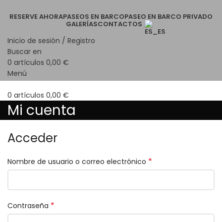
RESERVE AHORA
PASEOS EN BARCO
PASEO EN BARCO PRIVADO
GALERÍAS
CONTACTOS
Inicio de sesión / Registro
Buscar en
0
artículos
0,00
€
Menú
0
artículos
0,00
€
Mi cuenta
Acceder
*
Nombre de usuario o correo electrónico
*
Contraseña