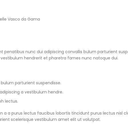
uelle Vasco da Gama
enatibus nunc dui adipiscing convallis bulum parturient suspend
 vestibulum hendrerit et pharetra fames nunc natoque dui.
 bulum parturient suspendisse.
adipiscing a vestibulum hendre.
h lectus.
 a a purus lectus faucibus lobortis tincidunt purus lectus nis
ent scelerisque vestibulum amet elit ut volutpat.