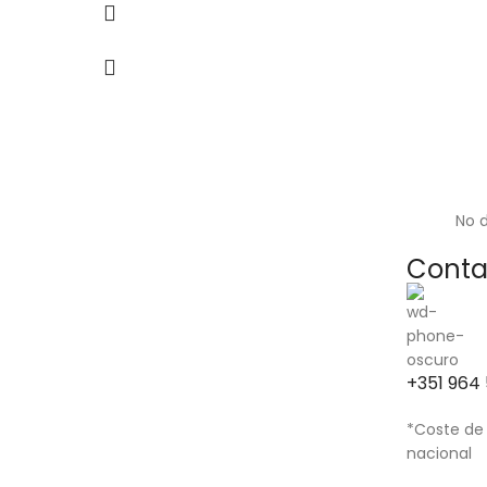
No d
Conta
+351 964 
*Coste de
nacional