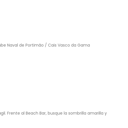
Clube Naval de Portimão / Cais Vasco da Gama
il. Frente al Beach Bar, busque la sombrilla amarilla y