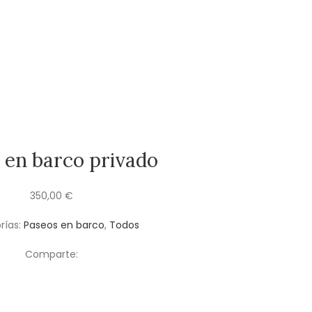
 en barco privado
350,00
€
rías:
Paseos en barco
,
Todos
Comparte: