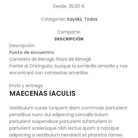
Desde:
35,00
€
Categorías:
Kayaks
,
Todos
Comparte:
DESCRIPCIÓN
Descripción
Punto de encuentro
Carretera de Benagil, Playa de Benagil.
Frente al Chiringuito, busque la sombrilla amarilla y nos
encontrará con camisetas amarillas.
Envío y entrega
MAECENAS IACULIS
Vestibulum curae torquent diam commodo parturient
penatibus nunc dui adipiscing convallis bulum
parturient suspendisse parturient a.Parturient in
parturient scelerisque nibh lectus quam a natoque
adipiscing a vestibulum hendrerit et pharetra fames