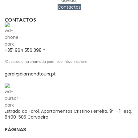
dúvida.
Contactos
CONTACTOS
+351 964 556 398 *
*Custo de uma chamada para rede móvel nacional
geral@diamondtours.pt
Estrada do Farol, Apartamentos Cristino Ferreira, 9ª - 1º esq.
8400-505 Carvoeiro
PÁGINAS