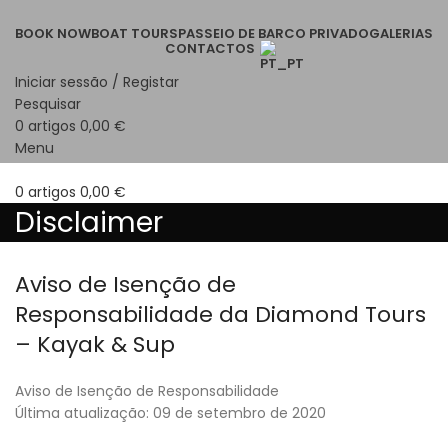
BOOK NOW
BOAT TOURS
PASSEIO DE BARCO PRIVADO
GALERIAS
CONTACTOS
Iniciar sessão / Registar
Pesquisar
0
artigos
0,00
€
Menu
0
artigos
0,00
€
Disclaimer
Aviso de Isenção de
Responsabilidade da Diamond Tours
– Kayak & Sup
Aviso de Isenção de Responsabilidade
Última atualização: 09 de setembro de 2020