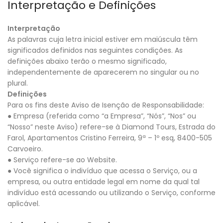
Interpretação e Definições
Interpretação
As palavras cuja letra inicial estiver em maiúscula têm
significados definidos nas seguintes condições. As
definições abaixo terão o mesmo significado,
independentemente de aparecerem no singular ou no
plural.
Definições
Para os fins deste Aviso de Isenção de Responsabilidade:
● Empresa (referida como “a Empresa”, “Nós”, “Nos” ou
“Nosso” neste Aviso) refere-se à Diamond Tours, Estrada do
Farol, Apartamentos Cristino Ferreira, 9ª – 1º esq, 8400-505
Carvoeiro.
● Serviço refere-se ao Website.
● Você significa o indivíduo que acessa o Serviço, ou a
empresa, ou outra entidade legal em nome da qual tal
indivíduo está acessando ou utilizando o Serviço, conforme
aplicável.