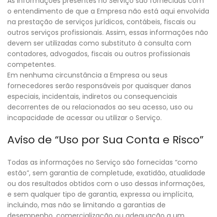
As informações presentes no Serviço são fornecidas com
o entendimento de que a Empresa não está aqui envolvida
na prestação de serviços jurídicos, contábeis, fiscais ou
outros serviços profissionais. Assim, essas informações não
devem ser utilizadas como substituto à consulta com
contadores, advogados, fiscais ou outros profissionais
competentes.
Em nenhuma circunstância a Empresa ou seus
fornecedores serão responsáveis por quaisquer danos
especiais, incidentais, indiretos ou consequenciais
decorrentes de ou relacionados ao seu acesso, uso ou
incapacidade de acessar ou utilizar o Serviço.
Aviso de “Uso por Sua Conta e Risco”
Todas as informações no Serviço são fornecidas “como
estão”, sem garantia de completude, exatidão, atualidade
ou dos resultados obtidos com o uso dessas informações,
e sem qualquer tipo de garantia, expressa ou implícita,
incluindo, mas não se limitando a garantias de
desempenho, comercialização ou adequação a um