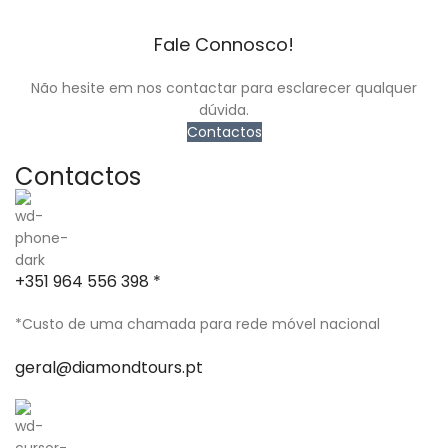
Fale Connosco!
Não hesite em nos contactar para esclarecer qualquer
dúvida.
Contactos
Contactos
+351 964 556 398 *
*Custo de uma chamada para rede móvel nacional
geral@diamondtours.pt