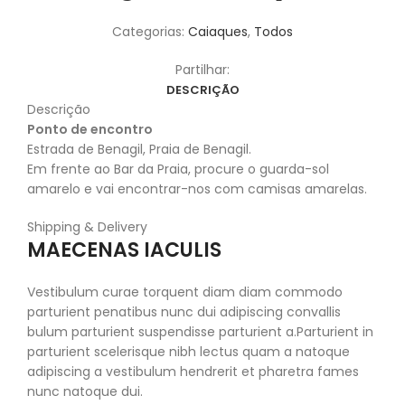
Categorias:
Caiaques
,
Todos
Partilhar:
DESCRIÇÃO
Descrição
Ponto de encontro
Estrada de Benagil, Praia de Benagil.
Em frente ao Bar da Praia, procure o guarda-sol
amarelo e vai encontrar-nos com camisas amarelas.
Shipping & Delivery
MAECENAS IACULIS
Vestibulum curae torquent diam diam commodo
parturient penatibus nunc dui adipiscing convallis
bulum parturient suspendisse parturient a.Parturient in
parturient scelerisque nibh lectus quam a natoque
adipiscing a vestibulum hendrerit et pharetra fames
nunc natoque dui.