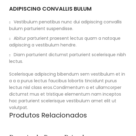
ADIPISCING CONVALLIS BULUM
Vestibulum penatibus nunc dui adipiscing convallis
bulum parturient suspendisse.
Abitur parturient praesent lectus quam a natoque
adipiscing a vestibulum hendre.
Diam parturient dictumst parturient scelerisque nibh
lectus.
Scelerisque adipiscing bibendum sem vestibulum et in
a a a purus lectus faucibus lobortis tincidunt purus
lectus nisl class eros.Condimentum a et ullamcorper
dictumst mus et tristique elementum nam inceptos
hac parturient scelerisque vestibulum amet elit ut
volutpat.
Produtos Relacionados