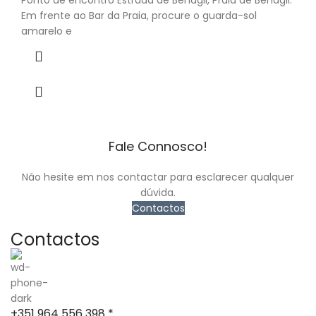
Ponto de encontro Estrada de Benagil, Praia de Benagil.
Em frente ao Bar da Praia, procure o guarda-sol
amarelo e
Fale Connosco!
Não hesite em nos contactar para esclarecer qualquer
dúvida.
Contactos
Contactos
+351 964 556 398 *