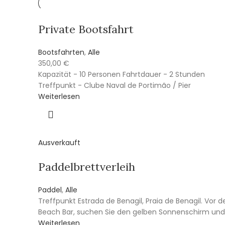
Private Bootsfahrt
Bootsfahrten
,
Alle
350,00
€
Kapazität - 10 Personen Fahrtdauer - 2 Stunden
Treffpunkt - Clube Naval de Portimão / Pier
Weiterlesen
Ausverkauft
Paddelbrettverleih
Paddel
,
Alle
Treffpunkt Estrada de Benagil, Praia de Benagil. Vor d
Beach Bar, suchen Sie den gelben Sonnenschirm und
Weiterlesen