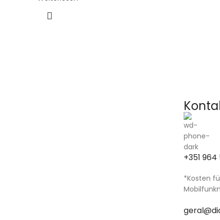
Konta
+351 964 
*Kosten fü
Mobilfunk
geral@di