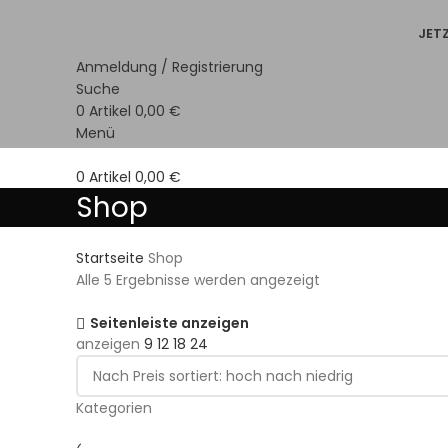
JET
Anmeldung / Registrierung
Suche
0
Artikel
0,00
€
Menü
0
Artikel
0,00
€
Shop
Startseite
Shop
Alle 5 Ergebnisse werden angezeigt
Seitenleiste anzeigen
anzeigen
9
12
18
24
Kategorien