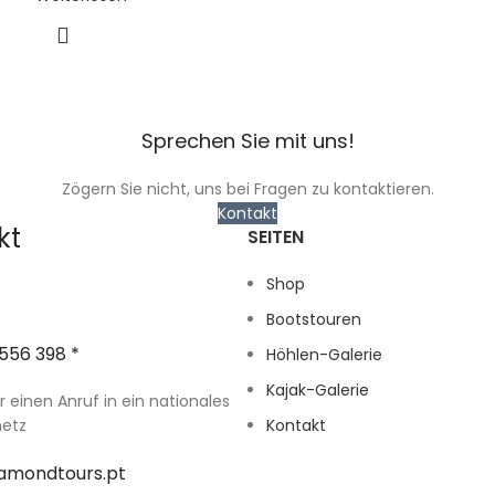
Sprechen Sie mit uns!
Zögern Sie nicht, uns bei Fragen zu kontaktieren.
Kontakt
kt
SEITEN
Shop
Bootstouren
556 398 *
Höhlen-Galerie
Kajak-Galerie
r einen Anruf in ein nationales
netz
Kontakt
amondtours.pt